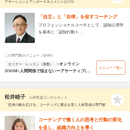
アサーションとアンガーマネジメントのプロ
「自立」と「自律」を促すコーチング
プロフェッショナルコーチとして、認知心理学
を基本に「認知行動ト...
この専門家のメニュー（全6件）
<オンライン
セミナー・レッスン（複数）
メニュー一覧へ
ZOOM>人間関係で悩まない〜アサーティブ(自
己表現) コミュニケーション 入門講座
松井睦子
人材育成コンサルタント
「思考の幅を広げる」コーチングに重点を置く人材育成の専門家
コーチングで働く人の思考と行動の変化
を促し、組織力向上を導く