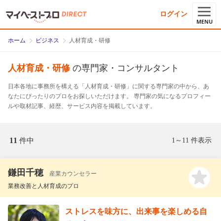
ログイン
MENU
ホーム
ビジネス
人材育成・研修
人材育成・研修
の専門家・コンサルタント
日本各地に事務所を構える「人材育成・研修」に関する専門家の中から、あ
なたにぴったりのプロをお探しいただけます。 専門家の気になるプロフィー
ルや取材記事、経歴、サービス内容を掲載しています。
11
件中
1～11 件表示
鎌田千穂
産業カウンセラー
業務改善と人材育成のプロ
ストレスを味方に、出来事を楽しめる自