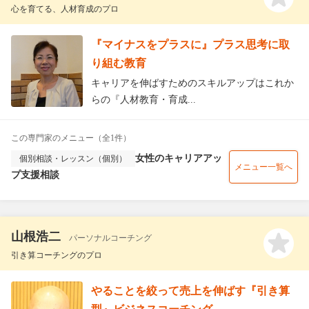
心を育てる、人材育成のプロ
『マイナスをプラスに』プラス思考に取
り組む教育
キャリアを伸ばすためのスキルアップはこれか
らの『人材教育・育成...
この専門家のメニュー（全1件）
女性のキャリアアッ
個別相談・レッスン（個別）
メニュー一覧へ
プ支援相談
山根浩二
パーソナルコーチング
引き算コーチングのプロ
やることを絞って売上を伸ばす『引き算