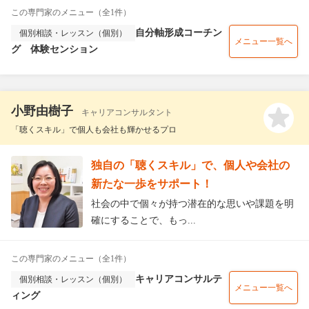
この専門家のメニュー（全1件）
自分軸形成コーチン
個別相談・レッスン（個別）
メニュー一覧へ
グ 体験センション
小野由樹子
キャリアコンサルタント
「聴くスキル」で個人も会社も輝かせるプロ
独自の「聴くスキル」で、個人や会社の
新たな一歩をサポート！
社会の中で個々が持つ潜在的な思いや課題を明
確にすることで、もっ...
この専門家のメニュー（全1件）
キャリアコンサルテ
個別相談・レッスン（個別）
メニュー一覧へ
ィング