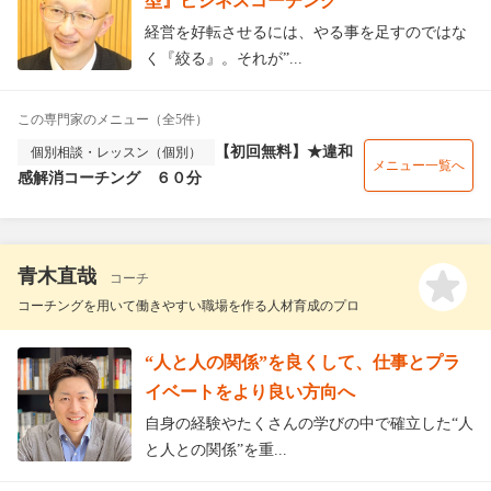
型』ビジネスコーチング
経営を好転させるには、やる事を足すのではな
く『絞る』。それが”...
この専門家のメニュー（全5件）
【初回無料】★違和
個別相談・レッスン（個別）
メニュー一覧へ
感解消コーチング ６０分
青木直哉
コーチ
コーチングを用いて働きやすい職場を作る人材育成のプロ
“人と人の関係”を良くして、仕事とプラ
イベートをより良い方向へ
自身の経験やたくさんの学びの中で確立した“人
と人との関係”を重...