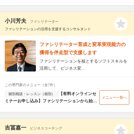
小川芳夫
ファシリテーター
ファシリテーションの活用を支援するコンサルタント
ファシリテーター育成と変革実現能力の
獲得を伴走型で支援します
ファシリテーションを核とするソフトスキルを
活用して、ビジネス変...
この専門家のメニュー（全7件）
【有料オンラインセ
個別相談・レッスン（個別）
メニュー一覧へ
ミナーお申し込み】ファシリテーションから始め
るあなたのスキル研鑽〜場をつくる〜
吉冨嘉一
ビジネスコーチング