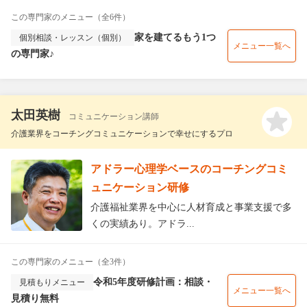
この専門家のメニュー（全6件）
家を建てるもう1つ
個別相談・レッスン（個別）
メニュー一覧へ
の専門家♪
太田英樹
コミュニケーション講師
介護業界をコーチングコミュニケーションで幸せにするプロ
アドラー心理学ベースのコーチングコミ
ュニケーション研修
介護福祉業界を中心に人材育成と事業支援で多
くの実績あり。アドラ...
この専門家のメニュー（全3件）
令和5年度研修計画：相談・
見積もりメニュー
メニュー一覧へ
見積り無料