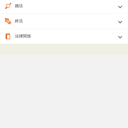
婚活
終活
法律関係
専門家を探す