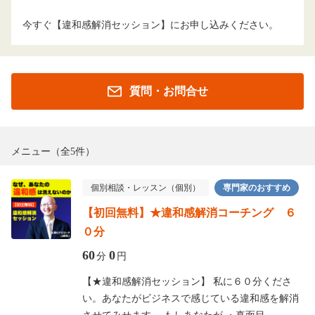
今すぐ【違和感解消セッション】にお申し込みください。
質問・お問合せ
メニュー
（全5件）
個別相談・レッスン（個別）
専門家のおすすめ
【初回無料】★違和感解消コーチング ６
０分
60
0
分
円
【★違和感解消セッション】 私に６０分くださ
い。あなたがビジネスで感じている違和感を解消