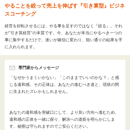
やることを絞って売上を伸ばす『引き算型』ビジネ
スコーチング
経営を好転させるには、やる事を足すのではなく『絞る』。それ
が”引き算経営”の本質です。今、あなたが本当にやるべき一つの
事に集中するだけで、迷いが確信に変わり、狙い通りの結果を手
に入れられます。
専門家からメッセージ
「なぜかうまくいかない」「このままでいいのかな？」と感
じる違和感。その正体は、あなたの進むべき道と、現状の間
に生まれたズレかもしれません。

あなたの違和感を突破口にして、より良い方向へ進むため、
違和感の正体を一緒に探り、解決への道筋を明らかにしま
す。秘密は守られますのでご安心ください。
