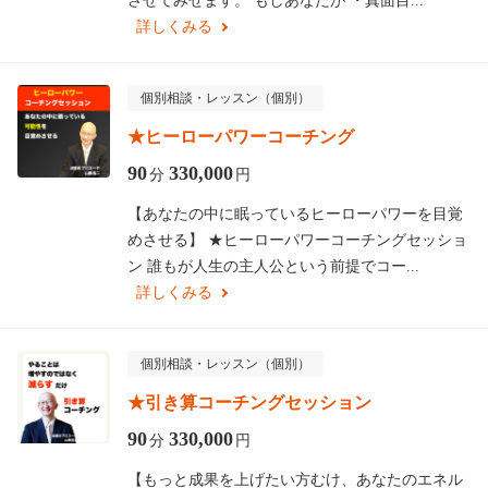
させてみせます。 もしあなたが ・真面目...
詳しくみる
個別相談・レッスン（個別）
★ヒーローパワーコーチング
90
330,000
分
円
【あなたの中に眠っているヒーローパワーを目覚
めさせる】 ★ヒーローパワーコーチングセッショ
ン 誰もが人生の主人公という前提でコー...
詳しくみる
個別相談・レッスン（個別）
★引き算コーチングセッション
90
330,000
分
円
【もっと成果を上げたい方むけ、あなたのエネル