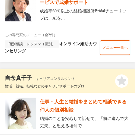
ービスで成婚サポート
成婚率60％以上の結婚相談所Bridalチューリッ
プは、AIを...
この専門家のメニュー（全2件）
オンライン婚活カウ
個別相談・レッスン（個別）
メニュー一覧へ
ンセリング
自念真千子
キャリアコンサルタント
婚活、就職、転職などのキャリアサポートのプロ
仕事・人生と結婚をまとめて相談できる
仲人の個別相談
結婚のことを安心して話せて、「前に進んで大
丈夫」と思える場所で...