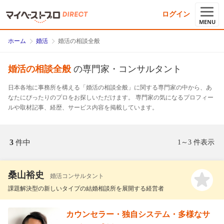
ログイン
MENU
ホーム
婚活
婚活の相談全般
婚活の相談全般
の専門家・コンサルタント
日本各地に事務所を構える「婚活の相談全般」に関する専門家の中から、あ
なたにぴったりのプロをお探しいただけます。 専門家の気になるプロフィー
ルや取材記事、経歴、サービス内容を掲載しています。
3
件中
1～3 件表示
桑山裕史
婚活コンサルタント
課題解決型の新しいタイプの結婚相談所を展開する経営者
カウンセラー・独自システム・多様なサ