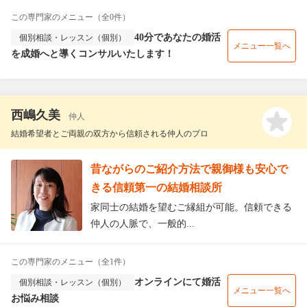
この専門家のメニュー（全0件）
40分であなたの婚活
個別相談・レッスン（個別）
メニュー一覧へ
を成婚へと導くコンサルいたします！
西嶋久美
仲人
結婚希望者とご両親の双方から信頼される仲人のプロ
昔ながらのご紹介方法で親御様も安心で
きる信頼第一の結婚相談所
家同士の結婚を望むご縁組が可能。信頼できる
仲人の人脈で、一般的...
この専門家のメニュー（全1件）
オンラインにて婚活
個別相談・レッスン（個別）
メニュー一覧へ
お悩み相談