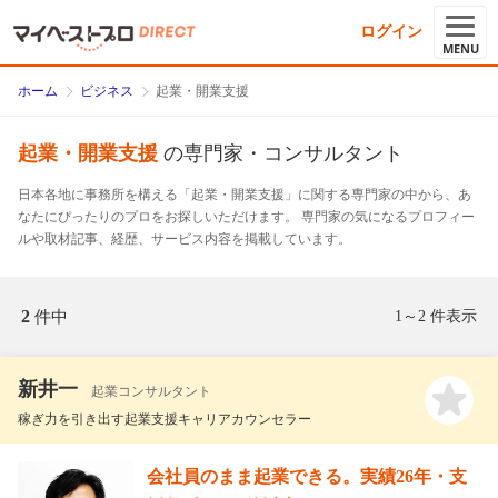
ログイン
MENU
ホーム
ビジネス
起業・開業支援
起業・開業支援
の専門家・コンサルタント
日本各地に事務所を構える「起業・開業支援」に関する専門家の中から、あ
なたにぴったりのプロをお探しいただけます。 専門家の気になるプロフィー
ルや取材記事、経歴、サービス内容を掲載しています。
2
件中
1～2 件表示
新井一
起業コンサルタント
稼ぎ力を引き出す起業支援キャリアカウンセラー
会社員のまま起業できる。実績26年・支