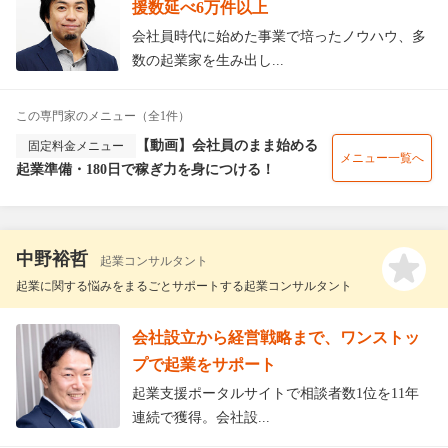
援数延べ6万件以上
会社員時代に始めた事業で培ったノウハウ、多
数の起業家を生み出し...
この専門家のメニュー（全1件）
【動画】会社員のまま始める
固定料金メニュー
メニュー一覧へ
起業準備・180日で稼ぎ力を身につける！
中野裕哲
起業コンサルタント
起業に関する悩みをまるごとサポートする起業コンサルタント
会社設立から経営戦略まで、ワンストッ
プで起業をサポート
起業支援ポータルサイトで相談者数1位を11年
連続で獲得。会社設...