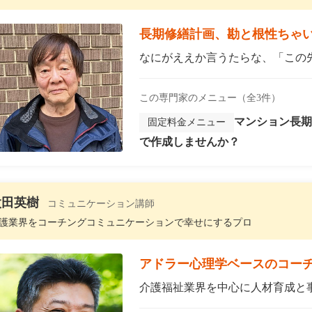
長期修繕計画、勘と根性ちゃ
なにがええか言うたらな、「この先
この専門家のメニュー（全3件）
マンション長期
固定料金メニュー
で作成しませんか？
太田英樹
コミュニケーション講師
護業界をコーチングコミュニケーションで幸せにするプロ
アドラー心理学ベースのコー
介護福祉業界を中心に人材育成と事