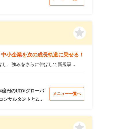
、中小企業を次の成長軌道に乗せる！
し、強みをさらに伸ばして新規事...
4億円のURVグローバ
メニュー一覧へ
コンサルタントと2時