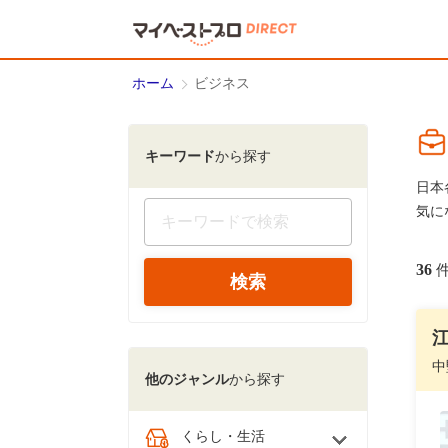
ホーム
ビジネス
キーワード
から探す
日本
気に
36
中
他のジャンル
から探す
くらし・生活