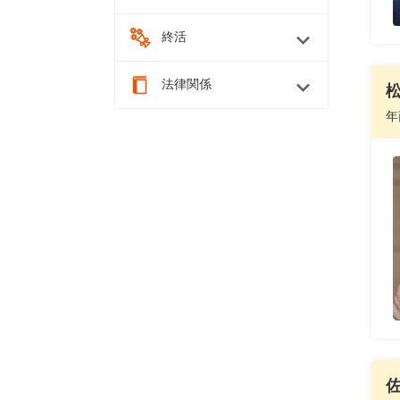
終活
法律関係
年