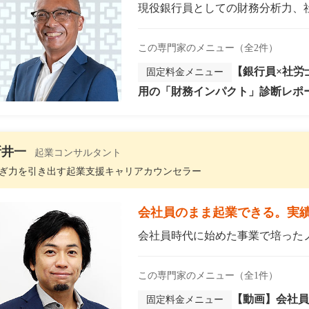
現役銀行員としての財務分析力、社
この専門家のメニュー（全2件）
【銀行員×社労
固定料金メニュー
用の「財務インパクト」診断レポ
新井一
起業コンサルタント
ぎ力を引き出す起業支援キャリアカウンセラー
会社員のまま起業できる。実績
会社員時代に始めた事業で培ったノ
この専門家のメニュー（全1件）
【動画】会社員
固定料金メニュー