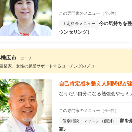
この専門家のメニュー（全6件）
今の気持ちを整
固定料金メニュー
ウンセリング）
小橋広市
コーチ
建築家。女性の起業サポートするコーチングのプロ
自己肯定感を整え人間関係が
なりたい自分になる勉強会やセミナ
この専門家のメニュー（全6件）
家を
個別相談・レッスン（個別）
家♪