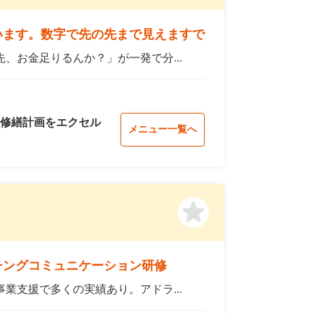
います。数字で先の先まで見えますで
、お金足りるんか？」が一発で分...
修繕計画をエクセル
メニュー一覧へ
チングコミュニケーション研修
業支援で多くの実績あり。アドラ...