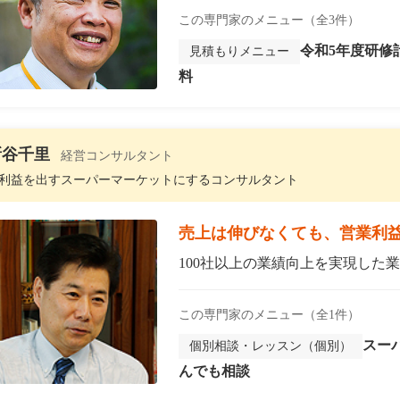
この専門家のメニュー（全3件）
令和5年度研修
見積もりメニュー
料
新谷千里
経営コンサルタント
利益を出すスーパーマーケットにするコンサルタント
売上は伸びなくても、営業利
100社以上の業績向上を実現した業
この専門家のメニュー（全1件）
スー
個別相談・レッスン（個別）
んでも相談