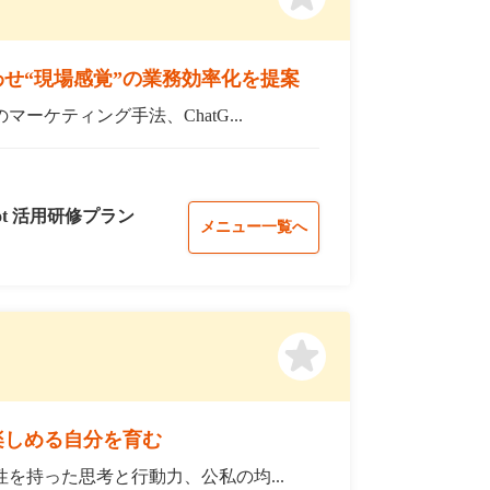
せ“現場感覚”の業務効率化を提案
ーケティング手法、ChatG...
opilot 活用研修プラン
メニュー一覧へ
楽しめる自分を育む
を持った思考と行動力、公私の均...