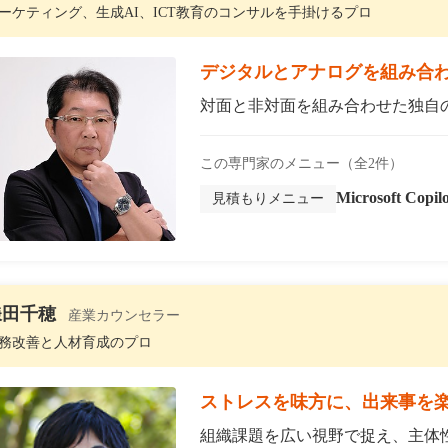
ーケティング、生成AI、ICT教育のコンサルを手掛けるプロ
デジタルとアナログを組み合わ
対面と非対面を組み合わせた独自のマ
この専門家のメニュー（全2件）
Microsoft C
見積もりメニュー
鎌田千穂
産業カウンセラー
務改善と人材育成のプロ
ストレスを味方に、出来事を
組織課題を広い視野で捉え、主体性