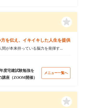
い方を伝え、イキイキした人生を提供
間が本来持っている脳力を発揮す...
8年度宅建試験勉強を
メニュー一覧へ
講座（ZOOM開催）