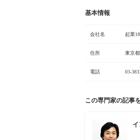
基本情報
会社名
起業1
住所
東京都
電話
03-383
この専門家の記事
イ