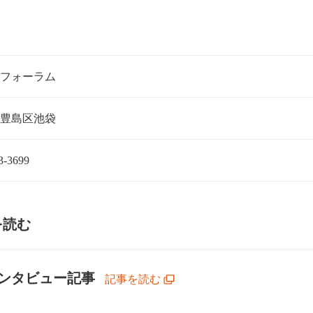
8フォーラム
豊島区池袋
3-3699
を読む
ンタビュー記事
記事を読む