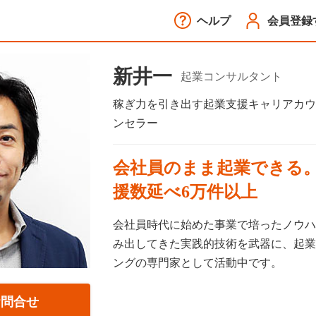
ヘルプ
会員登録
新井一
起業コンサルタント
稼ぎ力を引き出す起業支援キャリアカウ
ンセラー
会社員のまま起業できる。
援数延べ6万件以上
会社員時代に始めた事業で培ったノウハ
み出してきた実践的技術を武器に、起業
ングの専門家として活動中です。
お問合せ