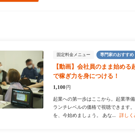
固定料金メニュー
専門家のおすすめ
【動画】会社員のまま始める起
で稼ぎ力を身につける！
1,100
円
起業への第一歩はここから。起業準備
ランチレベルの価格で視聴できます。
を、今始めましょう。 あな...
詳しく