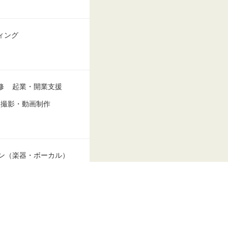
ィング
修
起業・開業支援
真撮影・動画制作
ン（楽器・ボーカル）
サリー制作