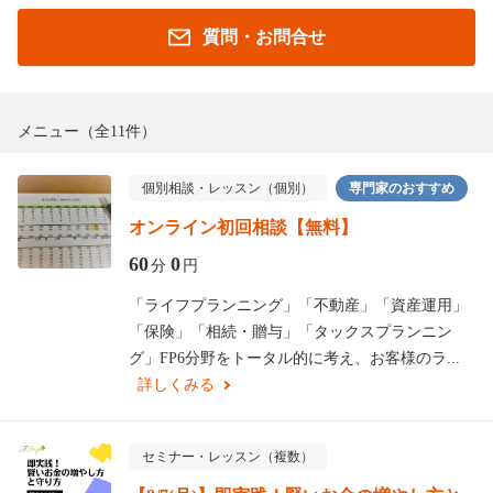
質問・お問合せ
メニュー
（全11件）
個別相談・レッスン（個別）
専門家のおすすめ
オンライン初回相談【無料】
60
0
分
円
「ライフプランニング」「不動産」「資産運用」
「保険」「相続・贈与」「タックスプランニン
グ」FP6分野をトータル的に考え、お客様のラ...
詳しくみる
セミナー・レッスン（複数）