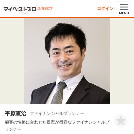
ログイン
MENU
平原憲治
ファイナンシャルプランナー
顧客の性格に合わせた提案が得意なファイナンシャルプ
ランナー