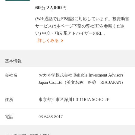
60
22,000
分
円
(Web通話ではFP相談に対応しています。投資助言
サービスは本ページ下部の弊社HPを参照くださ
い) 中立・独立系アドバイザーのRI...
詳しくみる
基本情報
会社名
おカネ学株式会社 Reliable Investment Advisors
Japan Co.,Ltd（英文名称 略称 RIA JAPAN）
住所
東京都江東区深川1-3-11RIA SOHO 2F
電話
03-6458-8017