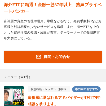
海外ETFに精通！金融一筋37年以上、熟練プライベ
ートバンカー
富裕層の資産の管理や運用、承継などを行う。売買手数料0などお
客様と利益相反の少ないサービスを追求。また、海外ETFを中心
とした資産形成の知識・経験が豊富。テーラーメードの投資助言
を大切にしている。
質問・お問合せ
メニュー
（全1件）
個別相談・レッスン（個別）
専門家のおすすめ
富裕層に選ばれるアドバイザーが1対1でFP
相談を承ります。