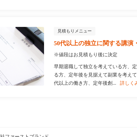
見積もりメニュー
50代以上の独立に関する講演
※値段はお見積もり後に決定
早期退職して独立を考えている方、定
る方、定年後を見据えて副業を考えて
代以上の働き方、定年後創...
詳しく
社ファーストブランド