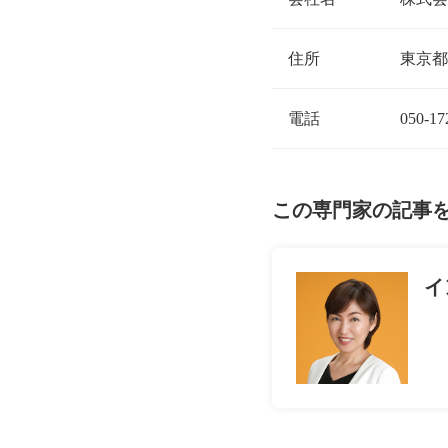
住所
東京都
電話
050-17
この専門家の記事
イ