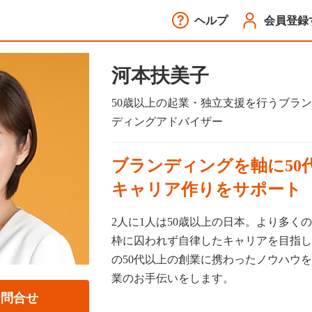
ヘルプ
会員登録
河本扶美子
50歳以上の起業・独立支援を行うブラン
ディングアドバイザー
ブランディングを軸に50
キャリア作りをサポート
2人に1人は50歳以上の日本。より多く
枠に囚われず自律したキャリアを目指し
の50代以上の創業に携わったノウハウを
業のお手伝いをします。
お問合せ