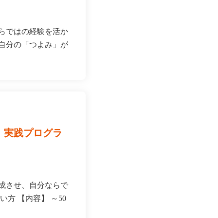
ならではの経験を活か
･自分の「つよみ」が
」実践プログラ
完成させ、自分ならで
方 【内容】 ～50