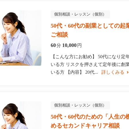
個別相談・レッスン（個別）
50代・60代の副業としての
ご相談
60
10,000
分
円
【こんな方にお勧め】 50代になり定
いる方 リスクを押さえて定年後に創
いる方 【内容】 20代...
詳しくみる
個別相談・レッスン（個別）
50代・60代のための「人生
めるセカンドキャリア相談