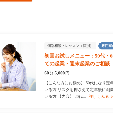
個別相談・レッスン（個別）
専門家
初回お試しメニュー：50代・
ての起業・週末起業のご相談
60
5,000
分
円
【こんな方にお勧め】 50代になり定
いる方 リスクを押さえて定年後に創
いる方 【内容】 20代...
詳しくみる