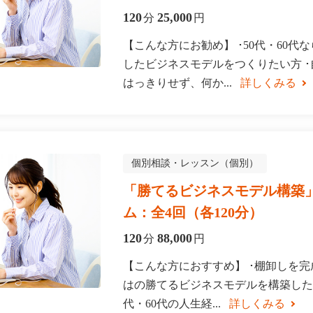
120
25,000
分
円
【こんな方にお勧め】 ･50代・60代
したビジネスモデルをつくりたい方 
はっきりせず、何か...
詳しくみる
個別相談・レッスン（個別）
「勝てるビジネスモデル構築
ム：全4回（各120分）
120
88,000
分
円
【こんな方におすすめ】 ･棚卸しを
はの勝てるビジネスモデルを構築したい
代・60代の人生経...
詳しくみる