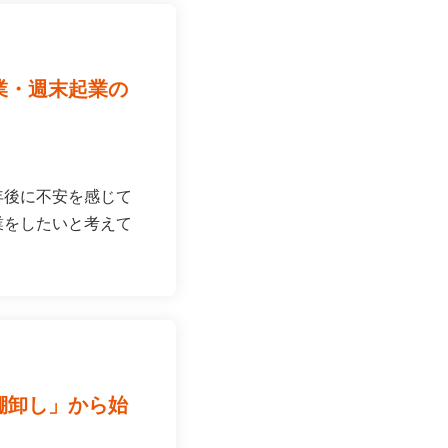
起業・週末起業の
年後に不安を感じて
業をしたいと考えて
の棚卸し」から始