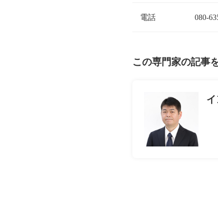
電話
080-63
この専門家の記事
イ