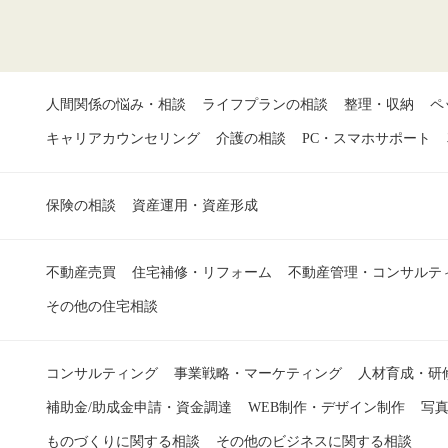
人間関係の悩み・相談
ライフプランの相談
整理・収納
ペ
キャリアカウンセリング
介護の相談
PC・スマホサポート
保険の相談
資産運用・資産形成
不動産売買
住宅補修・リフォーム
不動産管理・コンサルテ
その他の住宅相談
コンサルティング
事業戦略・マーケティング
人材育成・研
補助金/助成金申請・資金調達
WEB制作・デザイン制作
写
ものづくりに関する相談
その他のビジネスに関する相談