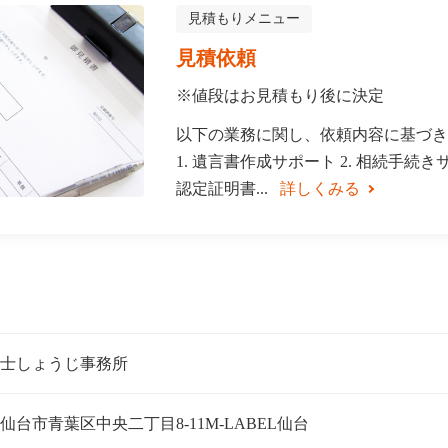
見積もりメニュー
見積依頼
※値段はお見積もり後に決定
以下の業務に関し、依頼内容に基づき
1. 遺言書作成サポート 2. 相続手続きサ
認定証明書...
詳しくみる
士しょうじ事務所
仙台市青葉区中央二丁目8-11M-LABEL仙台