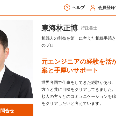
ヘルプ
会員登録
東海林正博
行政書士
相続人の利益を第一に考えた相続手続き
のプロ
元エンジニアの経験を活
案と手厚いサポート
世界各国で仕事をしてきた経験があり、
方々と共に目標をクリアしてきました。
頼人の方々とのコミュニケーションを綿
をクリアしたいと考えています。
お問合せ