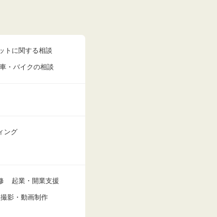
ットに関する相談
車・バイクの相談
ィング
修
起業・開業支援
真撮影・動画制作