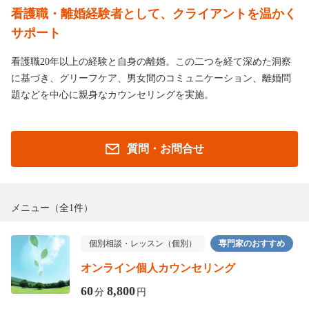
看護職・離婚経験者として、クライアントを温かく
サポート
看護職20年以上の経験と自身の離婚。この二つを経て深めた洞察
に基づき、グリーフケア、男女間のコミュニケーション、離婚問
題などを中心に親身なカウンセリングを実施。
質問・お問合せ
メニュー
（全1件）
個別相談・レッスン（個別）
専門家のおすすめ
オンライン個人カウンセリング
60
8,800
分
円