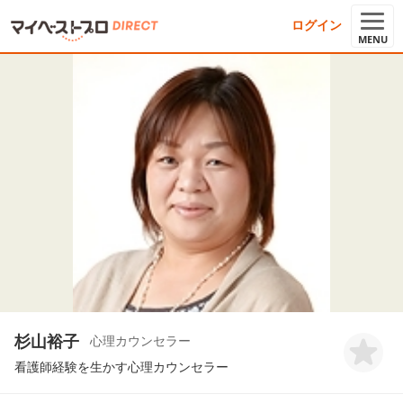
ログイン
MENU
杉山裕子
心理カウンセラー
看護師経験を生かす心理カウンセラー