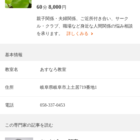
60
8,000
分
円
親子関係・夫婦関係、ご近所付き合い、サーク
ル・クラブ、職場など身近な人間関係の悩み相談
を承ります。
詳しくみる
基本情報
教室名
あすなろ教室
住所
岐阜県岐阜市上土居719番地1
電話
058-337-0453
この専門家の記事を読む