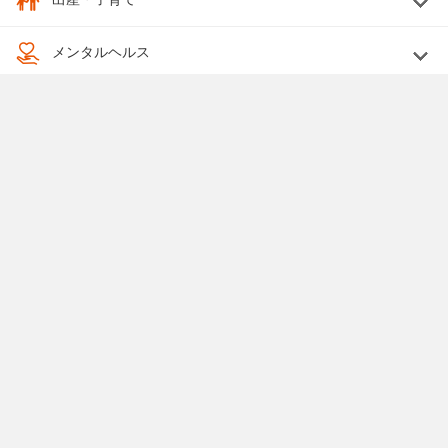
メンタルヘルス
婚活
終活
法律関係