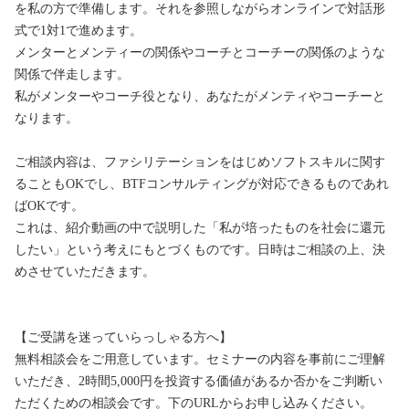
を私の方で準備します。それを参照しながらオンラインで対話形
式で1対1で進めます。

メンターとメンティーの関係やコーチとコーチーの関係のような
関係で伴走します。

私がメンターやコーチ役となり、あなたがメンティやコーチーと
なります。

ご相談内容は、ファシリテーションをはじめソフトスキルに関す
ることもOKでし、BTFコンサルティングが対応できるものであれ
ばOKです。

これは、紹介動画の中で説明した「私が培ったものを社会に還元
したい」という考えにもとづくものです。日時はご相談の上、決
めさせていただきます。

【ご受講を迷っていらっしゃる方へ】

無料相談会をご用意しています。セミナーの内容を事前にご理解
いただき、2時間5,000円を投資する価値があるか否かをご判断い
ただくための相談会です。下のURLからお申し込みください。
