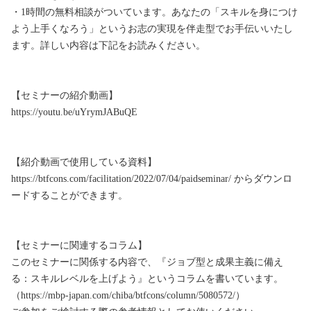
・1時間の無料相談がついています。あなたの「スキルを身につけ
よう上手くなろう」というお志の実現を伴走型でお手伝いいたし
ます。詳しい内容は下記をお読みください。

【セミナーの紹介動画】

https://youtu.be/uYrymJABuQE

【紹介動画で使用している資料】

https://btfcons.com/facilitation/2022/07/04/paidseminar/ からダウンロ
ードすることができます。

【セミナーに関連するコラム】

このセミナーに関係する内容で、『ジョブ型と成果主義に備え
る：スキルレベルを上げよう』というコラムを書いています。
（https://mbp-japan.com/chiba/btfcons/column/5080572/）
