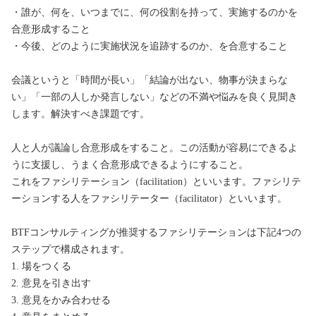
・誰が、何を、いつまでに、何の役割を持って、実施するのかを
合意形成すること

・今後、どのように実施状況を追跡するのか、を合意すること

会議というと「時間が長い」「結論が出ない、物事が決まらな
い」「一部の人しか発言しない」などの不満や悩みを良く見聞き
します。解決すべき課題です。

人と人が議論し合意形成をすること。この活動が容易にできるよ
うに支援し、うまく合意形成できるようにすること。

これをファシリテーション（facilitation）といいます。ファシリテ
ーションする人をファシリテーター（facilitator）といいます。

BTFコンサルティングが推奨するファシリテーションは下記4つの
ステップで構成されます。

1. 場をつくる

2. 意見を引き出す

3. 意見をかみ合わせる
