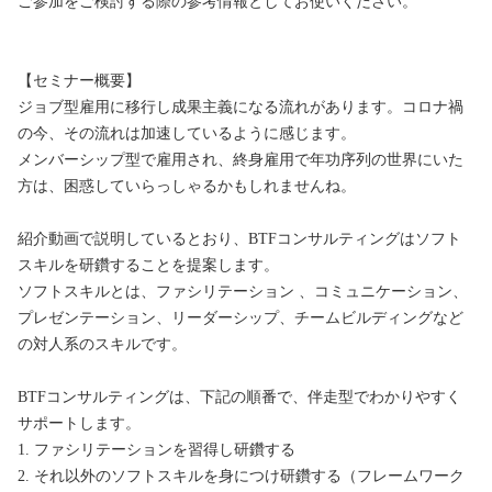
ご参加をご検討する際の参考情報としてお使いください。

【セミナー概要】

ジョブ型雇用に移行し成果主義になる流れがあります。コロナ禍
の今、その流れは加速しているように感じます。

メンバーシップ型で雇用され、終身雇用で年功序列の世界にいた
方は、困惑していらっしゃるかもしれませんね。

紹介動画で説明しているとおり、BTFコンサルティングはソフト
スキルを研鑽することを提案します。

ソフトスキルとは、ファシリテーション 、コミュニケーション、
プレゼンテーション、リーダーシップ、チームビルディングなど
の対人系のスキルです。

BTFコンサルティングは、下記の順番で、伴走型でわかりやすく
サポートします。

1. ファシリテーションを習得し研鑽する

2. それ以外のソフトスキルを身につけ研鑽する（フレームワーク