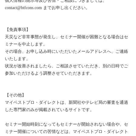
個人情報の開示等及び苦情・ご相談につきましては、
contact@btfcons.com までお申し出ください。

【免責事項】

天災など非常事態が発生し、セミナー開催が困難となる場合はセ
ミナーを中止します。

その場合、お申し込み時にいただいたメールアドレスへ、ご連絡
いたします。

状況が改善されましたら、ご相談させていただき、別の日時でご
参加いただけるよう調整させていただきます。

【その他】

マイベストプロ・ダイレクトは、新聞社やテレビ局の審査を通過
した専門家のみが掲載されているサイトです。

セミナー開始時刻になってもセミナーが開始されない場合や、セ
ミナー開催についての苦情などは、マイベストプロ・ダイレクト