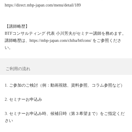
https://direct.mbp-japan.com/menu/detail/189

【講師略歴】

BTFコンサルティング 代表 小川芳夫がセミナー講師を務めます。

講師略歴は、https://mbp-japan.com/chiba/btfcons/ をご参照くださ
い。
ご利用の流れ
1. ご参加のご検討（例：動画視聴、資料参照、コラム参照など）

2. セミナーお申込み

3. セミナーお申込み時、候補日時（第３希望まで）をご指定くだ
さい
