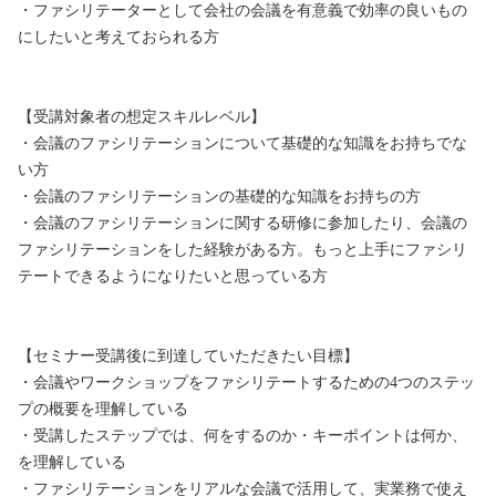
・ファシリテーターとして会社の会議を有意義で効率の良いもの
にしたいと考えておられる方

【受講対象者の想定スキルレベル】

・会議のファシリテーションについて基礎的な知識をお持ちでな
い方

・会議のファシリテーションの基礎的な知識をお持ちの方

・会議のファシリテーションに関する研修に参加したり、会議の
ファシリテーションをした経験がある方。もっと上手にファシリ
テートできるようになりたいと思っている方

【セミナー受講後に到達していただきたい目標】

・会議やワークショップをファシリテートするための4つのステッ
プの概要を理解している

・受講したステップでは、何をするのか・キーポイントは何か、
を理解している

・ファシリテーションをリアルな会議で活用して、実業務で使え