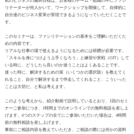
私のビジネスの最終目標は、お客様のチーム・組織の中にファシ
リテーターが何人かいて、ワークショップを開催して、自律的に
自分達のビジネス変革が実現できるようになっていただくことで
す。

このセミナーは、ファシリテーションの基本をご理解いただくた
めの内容です。

リアルな仕事の場で使えるようになるためには研鑽が必要です。

「スキルを身につけよう上手くなろう」と練習や実戦（OJT）して
いる時に、どうしたら良いのか迷うことはよくあることです。

迷った時に、解決するための策（いくつかの選択肢）を教えてく
れること、自分で解決するまで伴走してくれること、こういった
ことは大切だ、と私は考えます。

このような考えから、紹介動画で説明しているとおり、1回のセミ
ナーご参加につき、1時間までのオンラインでの無料相談を差し上
げます。4つのステップの全てにご参加いただいた場合は、4時間
前の無料相談を差し上げます。

事前にご相談内容を教えていただき、ご相談の際には何かの資料