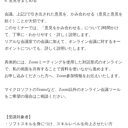
4. 意見をまとめる

会議。上記2で引き出された意見を、かみ合わせる（意見と意見を
紡ぐ）ことが大切です。

このセミナーでは、「意見をかみ合わせる」について2時間かけ
て、丁寧に・わかりやすく・詳しく説明します。

リアルな会議室での会議に加えて、オンライン会議に対するキー
ポイントについても、詳しく説明いたします。

具体的には、Zoomミーティングを使用した対話形式のオンライン
で、私の画面を共有することで資料を使いながら進めます。

お申し込みくださった方へ、Zoom参加情報をお伝えいたします。

マイクロソフトのTeamsなど、Zoom以外のオンライン会議ツール
をご希望の場合はご相談ください。

【受講対象者】

・ソフトスキルを身につけ、スキルレベルを向上させたい方
