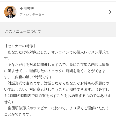
小川芳夫
ファシリテーター
このメニューについて
【セミナーの特徴】

・あなただけを対象とした、オンラインでの個人レッスン形式で
す。

・あなただけを対象に開催しますので、既にご存知の内容は簡単
に済ませて、ご理解したいトピックに時間を割くことができま
す。（内容の濃い2時間です）

・対話形式で進めます。対話しながらあなたがお持ちの課題につ
いて話し合い、対応案も話し合うことが期待できます。（必ずし
も2時間の時間内で対応案を出すことをお約束するものではありま
せん）

・集団研修形式やウェビナーに比べて、より深くご理解いただく
ことができます。
