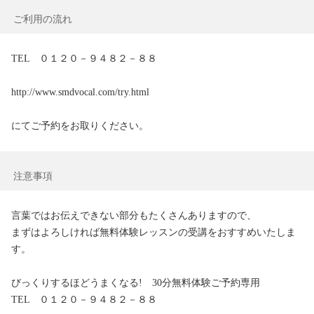
ご利用の流れ
TEL　０１２０－９４８２－８８

http://www.smdvocal.com/try.html

にてご予約をお取りください。
注意事項
言葉ではお伝えできない部分もたくさんありますので、

まずはよろしければ無料体験レッスンの受講をおすすめいたしま
す。

びっくりするほどうまくなる!　30分無料体験ご予約専用

TEL　０１２０－９４８２－８８
