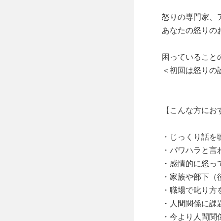
怒りの専門家、
あなたの怒りの
困っていること
＜初回は怒りの診
【こんな方におす
・じっくり話を聴
・パワハラと言
・感情的に怒っ
・家族や部下（
・職場で叱り方
・人間関係に課題
・今より人間関係