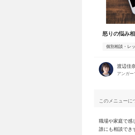
怒りの悩み相
個別相談・レ
渡辺佳
アンガー
このメニューに
職場や家庭で感
誰にも相談でき