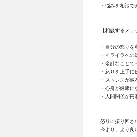
・悩みを相談でき
【相談するメリッ
・自分の怒りを
・イライラへの
・余計なことで
・怒りを上手に
・ストレスが減る
・心身が健康にな
・人間関係が円滑
怒りに振り回さ
今より、より良