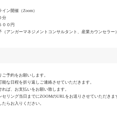
イン開催（Zoom）

分

００円

子（アンガーマネジメントコンサルタント、産業カウンセラー
りご予約をお願いします。

可能な日程を折り返しご連絡させていただきます。

ければ、お支払いをお願い致します。

セリング当日までにZOOMのURLをお送りさせていただきます
したらお入りください。