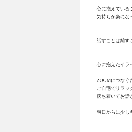
心に抱えている
気持ちが楽にな
話すことは離すこ
心に抱えたイラ
ZOOMにつなぐ
ご自宅でリラッ
落ち着いてお話
明日からに少し