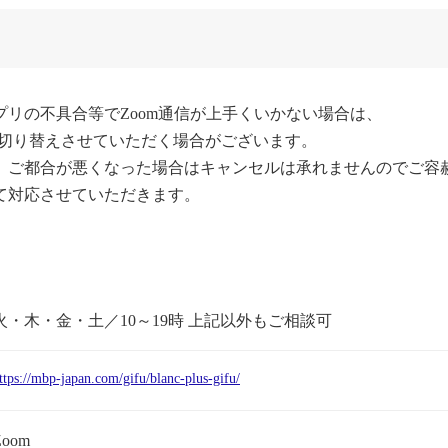
リの不具合等でZoom通信が上手くいかない場合は、

に切り替えさせていただく場合がございます。

、ご都合が悪くなった場合はキャンセルは承れませんのでご容赦
て対応させていただきます。
火・木・金・土／10～19時 上記以外もご相談可
ttps://mbp-japan.com/gifu/blanc-plus-gifu/
Zoom