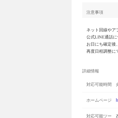
注意事項
ネット回線やアプ
公式LINE通話
お日にち確定後
再度日程調整に
詳細情報
対応可能時間
h
ホームページ
対応可能ツー