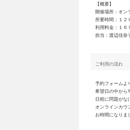
【概要】

開催場所：オンラ
所要時間：１２０
利用料金：１６５
担当：渡辺佳奈
ご利用の流れ
予約フォームよ
希望日の中から
日程に問題がな
オンラインカウン
お時間になりま