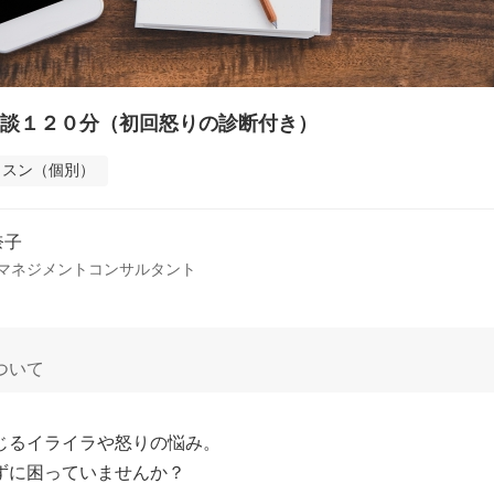
談１２０分（初回怒りの診断付き）
ッスン（個別）
奈子
マネジメントコンサルタント
ついて
じるイライラや怒りの悩み。

ずに困っていませんか？
