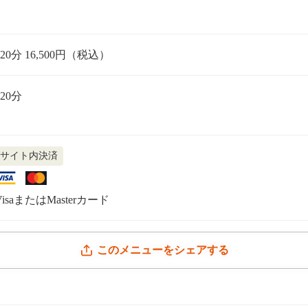
120分 16,500円（税込）
120分
サイト内決済
VisaまたはMasterカード
このメニューをシェアする