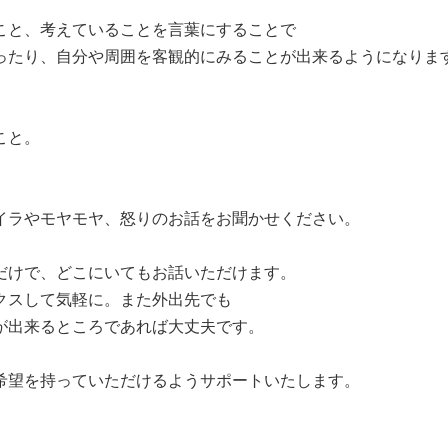
こと、考えていることを言葉にすることで

ったり、自分や周囲を客観的にみることが出来るようになります
と。

イラやモヤモヤ、怒りのお話をお聞かせください。

だけで、どこにいてもお話いただけます。

クスして気軽に。また外出先でも

が出来るところであれば大丈夫です。

希望を持っていただけるようサポートいたします。
