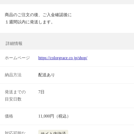
商品のご注文の後、ご入金確認後に

１週間以内に発送します。
詳細情報
ホームページ
https://colorgrace.co.jp/shop/
納品方法
配送あり
発送までの
7日
目安日数
価格
11,000円（税込）
対応可能な
サイト内決済