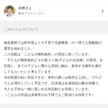
岩﨑きえ
舞台プロデューサー
このメニューについて
無色透明では昨年度より＃子育て支援事業　の一環で人形劇団の
運営を始めました。

この活動は「こどもの権利条約」の理念に則っています。

「子どもの権利条約とその第３１条(子どもの文化権）の実現」を
目指し、全ての子どもに豊かな芸術に触れ、参加する権利を遂行
してもらいたいと考えています。

30分程度の短い作品ですが、来年の夏には新作を上演し、プログ
ラムを増やしていく予定です。出演者は全員現役の舞台俳優で、
大人も子供も一緒に楽しめる作品創りを目指しています。

（こちらの作品は未就学のお子様でもご覧頂ける内容です）