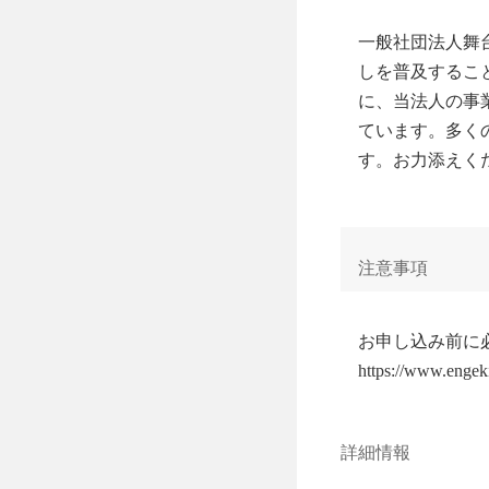
一般社団法人舞
しを普及するこ
に、当法人の事
ています。多く
す。お力添えく
注意事項
お申し込み前に
https://www.enge
詳細情報