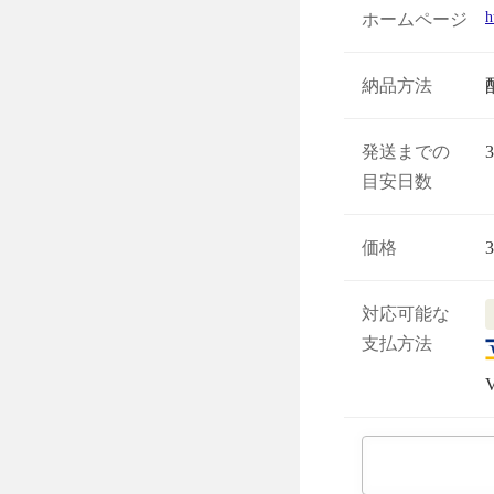
h
ホームページ
納品方法
発送までの
目安日数
価格
対応可能な
支払方法