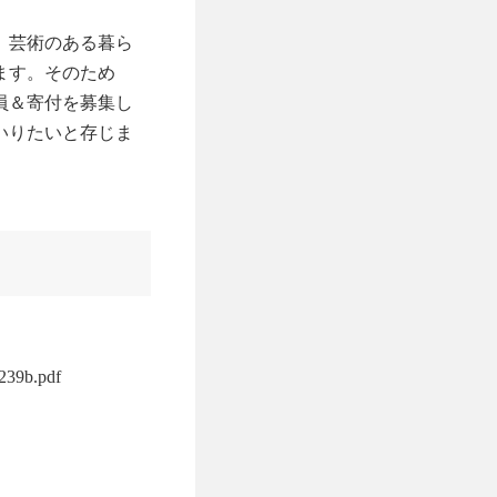
、芸術のある暮ら
ます。そのため
員＆寄付を募集し
いりたいと存じま
239b.pdf