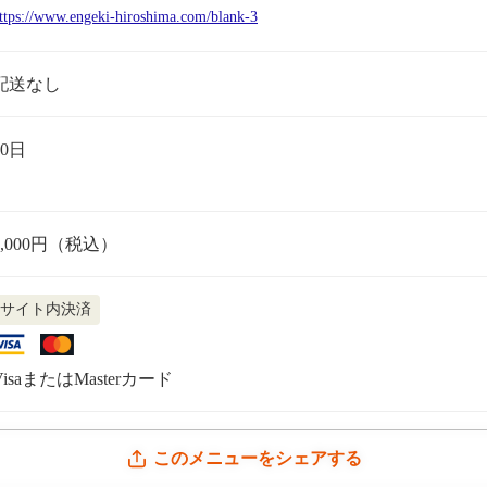
ttps://www.engeki-hiroshima.com/blank-3
配送なし
30日
3,000円（税込）
サイト内決済
VisaまたはMasterカード
このメニューをシェアする