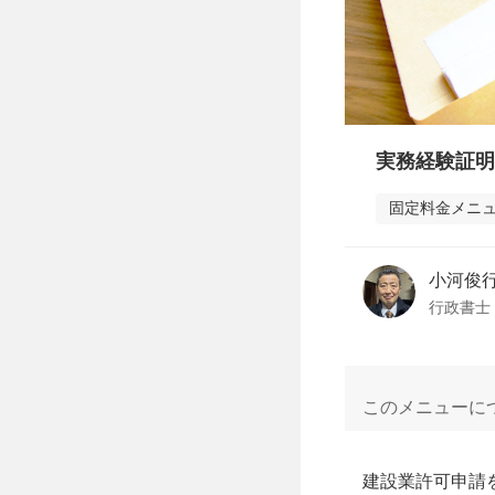
実務経験証明
固定料金メニ
小河俊
行政書士
このメニューに
建設業許可申請