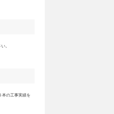
い。

６本の工事実績を