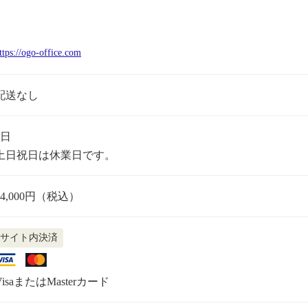
ttps://ogo-office.com
配送なし
5日
土日祝日は休業日です。
24,000円（税込）
サイト内決済
VisaまたはMasterカード