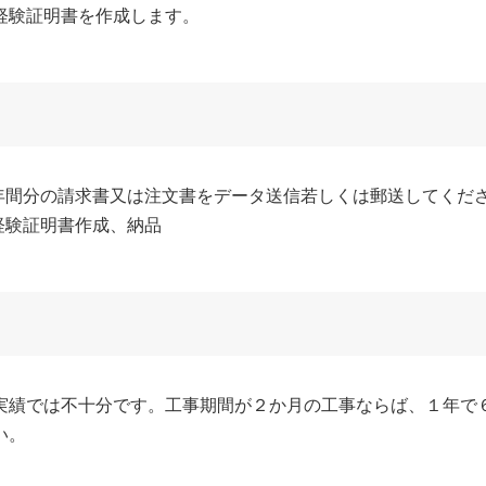
経験証明書を作成します。
年間分の請求書又は注文書をデータ送信若しくは郵送してくださ
経験証明書作成、納品
実績では不十分です。工事期間が２か月の工事ならば、１年で
い。